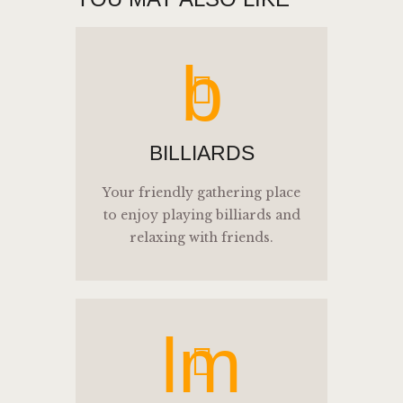
b
BILLIARDS
Your friendly gathering place
to enjoy playing billiards and
relaxing with friends.
lm