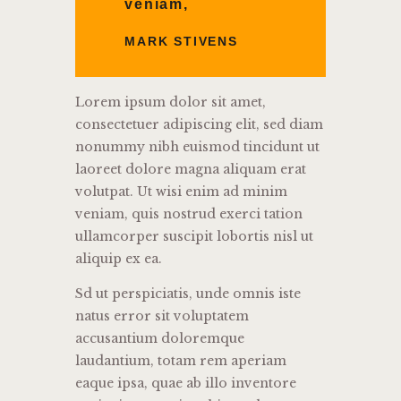
veniam,
MARK STIVENS
Lorem ipsum dolor sit amet,
consectetuer adipiscing elit, sed diam
nonummy nibh euismod tincidunt ut
laoreet dolore magna aliquam erat
volutpat. Ut wisi enim ad minim
veniam, quis nostrud exerci tation
ullamcorper suscipit lobortis nisl ut
aliquip ex ea.
Sd ut perspiciatis, unde omnis iste
natus error sit voluptatem
accusantium doloremque
laudantium, totam rem aperiam
eaque ipsa, quae ab illo inventore