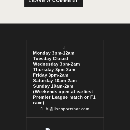
Monday 3pm-12am
Tuesday Closed
Wednesday 3pm-2am
Thursday 3pm-2am
Friday 3pm-2am
Saturday 10am-2am
Sunday 10am-2am
(Weekends open at earliest
Premier League match or F1
race)
hi@lionsportsbar.com