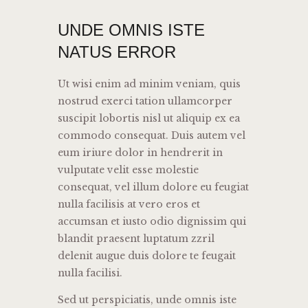
UNDE OMNIS ISTE
NATUS ERROR
Ut wisi enim ad minim veniam, quis
nostrud exerci tation ullamcorper
suscipit lobortis nisl ut aliquip ex ea
commodo consequat. Duis autem vel
eum iriure dolor in hendrerit in
vulputate velit esse molestie
consequat, vel illum dolore eu feugiat
nulla facilisis at vero eros et
accumsan et iusto odio dignissim qui
blandit praesent luptatum zzril
delenit augue duis dolore te feugait
nulla facilisi.
Sed ut perspiciatis, unde omnis iste