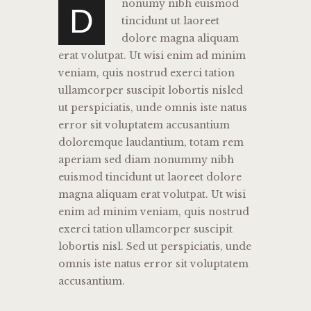
nonumy nibh euismod
D
tincidunt ut laoreet
dolore magna aliquam
erat volutpat. Ut wisi enim ad minim
veniam, quis nostrud exerci tation
ullamcorper suscipit lobortis nisled
ut perspiciatis, unde omnis iste natus
error sit voluptatem accusantium
doloremque laudantium, totam rem
aperiam sed diam nonummy nibh
euismod tincidunt ut laoreet dolore
magna aliquam erat volutpat. Ut wisi
enim ad minim veniam, quis nostrud
exerci tation ullamcorper suscipit
lobortis nisl. Sed ut perspiciatis, unde
omnis iste natus error sit voluptatem
accusantium.