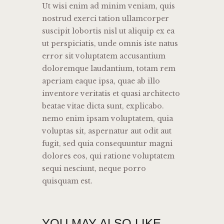
Ut wisi enim ad minim veniam, quis
nostrud exerci tation ullamcorper
suscipit lobortis nisl ut aliquip ex ea
ut perspiciatis, unde omnis iste natus
error sit voluptatem accusantium
doloremque laudantium, totam rem
aperiam eaque ipsa, quae ab illo
inventore veritatis et quasi architecto
beatae vitae dicta sunt, explicabo.
nemo enim ipsam voluptatem, quia
voluptas sit, aspernatur aut odit aut
fugit, sed quia consequuntur magni
dolores eos, qui ratione voluptatem
sequi nesciunt, neque porro
quisquam est.
YOU MAY ALSO LIKE