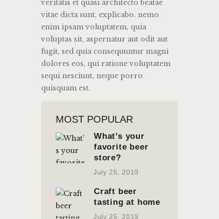
veritatis et quasi architecto beatae
vitae dicta sunt, explicabo. nemo
enim ipsam voluptatem, quia
voluptas sit, aspernatur aut odit aut
fugit, sed quia consequuntur magni
dolores eos, qui ratione voluptatem
sequi nesciunt, neque porro
quisquam est.
MOST POPULAR
What’s your
favorite beer
store?
July 25, 2019
Craft beer
tasting at home
July 25, 2019